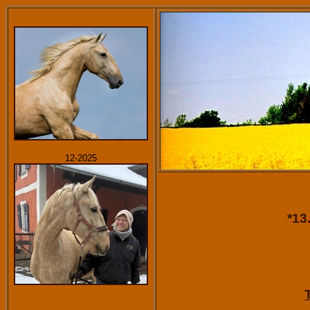
12-2025
*13