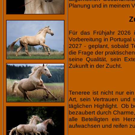
Planung
und in meinem V
Z
Für das Frühjahr 2026 
Vorbereitung in Portugal
2027 - geplant, sobald Te
die Frage der praktischen
seine Qualität, sein Ex
Zukunft in der Zucht.
Teneree ist nicht nur ei
Art, sein Vertrauen und
täglichen Highlight.
Ob be
bezaubert durch Charme, 
alle Beteiligten ein He
aufwachsen und reifen zu