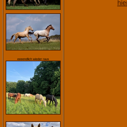
hie
eeeendlich wieder raus